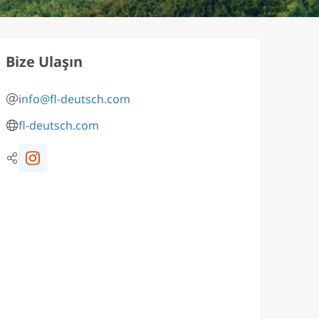
Bize Ulaşın
info@fl-deutsch.com
fl-deutsch.com