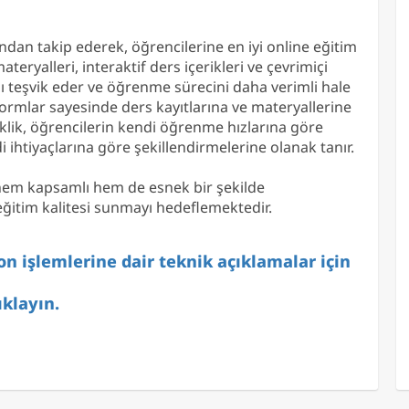
ndan takip ederek, öğrencilerine en iyi online eğitim
ryalleri, interaktif ders içerikleri ve çevrimiçi
ını teşvik eder ve öğrenme sürecini daha verimli hale
atformlar sayesinde ders kayıtlarına ve materyallerine
klik, öğrencilerin kendi öğrenme hızlarına göre
i ihtiyaçlarına göre şekillendirmelerine olanak tanır.
 hem kapsamlı hem de esnek bir şekilde
ğitim kalitesi sunmayı hedeflemektedir.
n işlemlerine dair teknik açıklamalar için
ıklayın.