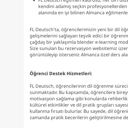
kendini adamış seçkin profesyonellerde
alanında en iyi bilinen Almanca eğitmenler
FL Deutsch'ta, öğrencilerimizin yeni bir dil ö
gelişmelerini sağlayan teşvik edici bir öğren
çağdaş bir yaklaşımla blender e-learning mod
Size sunulan bu rezervasyon websitemiz üzeri
görüntüleyip isterseniz Almanca özel ders alab
Öğrenci Destek Hizmetleri:
FL Deutsch, öğrencilerinin dil öğrenme süreci
sunmaktadır. Bu kapsamda, öğrencilere bireys
motivasyon sağlama gibi konularda rehberlik 
kültürel etkinlikler ve dil pratik grupları say
kullanma fırsatı bulurlar. Bu sayede, dil öğreni
zamanda pratik becerilerin geliştirilmesine de