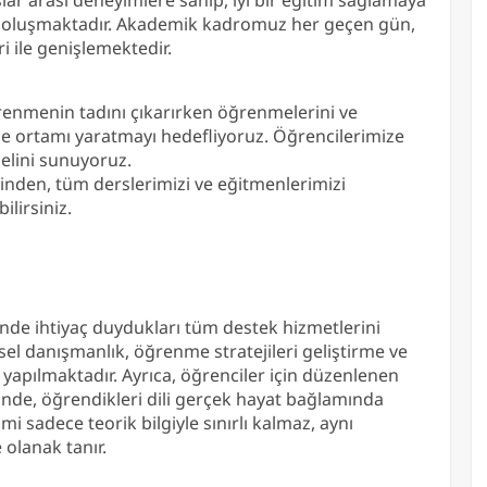
n oluşmaktadır. Akademik kadromuz her geçen gün,
i ile genişlemektedir.
ğrenmenin tadını çıkarırken öğrenmelerini ve
me ortamı yaratmayı hedefliyoruz. Öğrencilerimize
elini sunuyoruz.
nden, tüm derslerimizi ve eğitmenlerimizi
ilirsiniz.
nde ihtiyaç duydukları tüm destek hizmetlerini
el danışmanlık, öğrenme stratejileri geliştirme ve
yapılmaktadır. Ayrıca, öğrenciler için düzenlenen
esinde, öğrendikleri dili gerçek hayat bağlamında
mi sadece teorik bilgiyle sınırlı kalmaz, aynı
 olanak tanır.