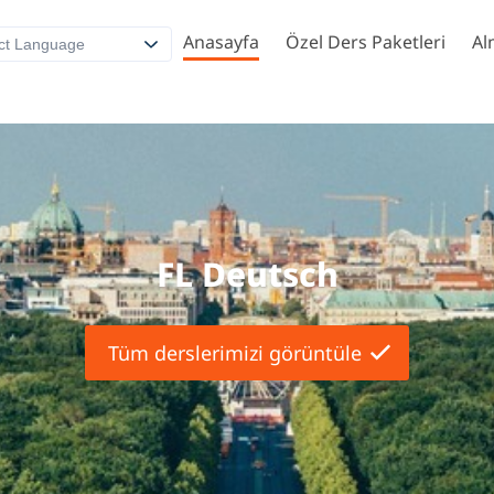
Anasayfa
Özel Ders Paketleri
Al
ct Language
FL Deutsch
Tüm derslerimizi görüntüle