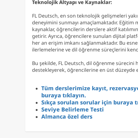
Teknolojik Altyapı ve Kaynaklar:
FL Deutsch, en son teknolojik gelişmeleri yakı
deneyimini sunmayı amaçlamaktadır. Eğitim mate
kaynaklar, öğrencilerin derslere aktif katılım
getirir. Ayrıca, öğrencilere sunulan dijital pl
her an erişim imkanı sağlanmaktadır. Bu esne
ilerlemelerine ve dil öğrenme süreçlerini kend
Bu şekilde, FL Deutsch, dil öğrenme sürecini
destekleyerek, öğrencilerine en üst düzeyde e
Tüm derslerimize kayıt, rezervasyo
buraya tıklayın.
Sıkça sorulan sorular için buraya t
Seviye Belirleme Testi
Almanca özel ders