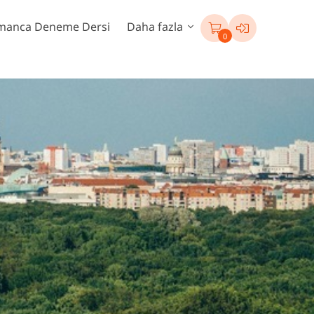
manca Deneme Dersi
Daha fazla
0